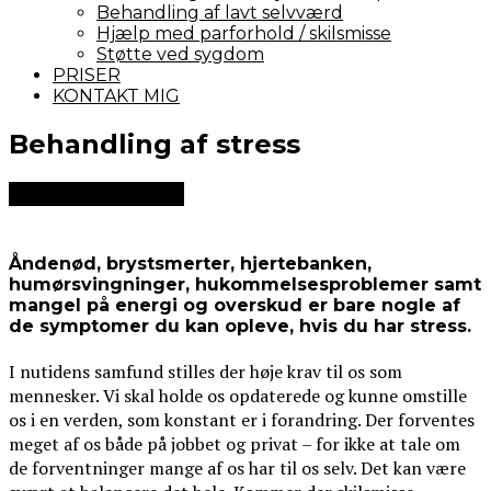
Behandling af lavt selvværd
Hjælp med parforhold / skilsmisse
Støtte ved sygdom
PRISER
KONTAKT MIG
Behandling af stress
Åndenød, brystsmerter, hjertebanken,
humørsvingninger, hukommelsesproblemer samt
mangel på energi og overskud er bare nogle af
de symptomer du kan opleve, hvis du har stress.
I nutidens samfund stilles der høje krav til os som
mennesker. Vi skal holde os opdaterede og kunne omstille
os i en verden, som konstant er i forandring. Der forventes
meget af os både på jobbet og privat – for ikke at tale om
de forventninger mange af os har til os selv. Det kan være