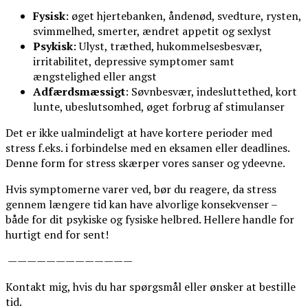
Fysisk
: øget hjertebanken, åndenød, svedture, rysten,
svimmelhed, smerter, ændret appetit og sexlyst
Psykisk
: Ulyst, træthed, hukommelsesbesvær,
irritabilitet, depressive symptomer samt
ængstelighed eller angst
Adfærdsmæssigt
: Søvnbesvær, indesluttethed, kort
lunte, ubeslutsomhed, øget forbrug af stimulanser
Det er ikke ualmindeligt at have kortere perioder med
stress f.eks. i forbindelse med en eksamen eller deadlines.
Denne form for stress skærper vores sanser og ydeevne.
Hvis symptomerne varer ved, bør du reagere, da stress
gennem længere tid kan have alvorlige konsekvenser –
både for dit psykiske og fysiske helbred. Hellere handle for
hurtigt end for sent!
—————————————
Kontakt mig, hvis du har spørgsmål eller ønsker at bestille
tid.